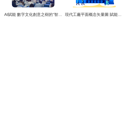
AI賦能 數字文化創意之樹的“智慧萌芽”——高峰論壇洞察記
現代工廠平面概念矢量圖 賦能數字化轉型的創意資產