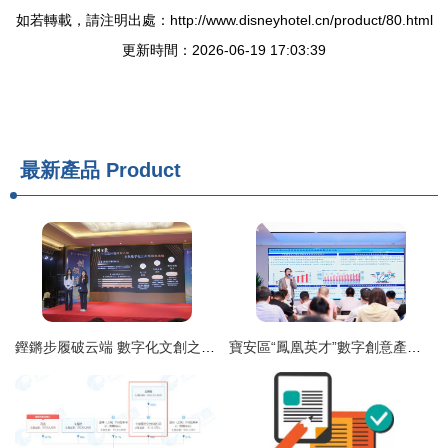
如若轉載，請注明出處：http://www.disneyhotel.cn/product/80.html
更新時間：2026-06-19 17:03:39
最新產品
Product
鏗鏘步履破云端 數字化文創之光驅動校園創業生態躍遷
寶安區“鳳凰英才”數字創意產業集群思享會 探索數字文化創意內容應用新未來